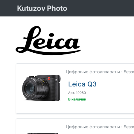
Kutuzov Photo
Цифровые фотоаппараты · Безз
Leica Q3
Арт. 19080
В наличии
Цифровые фотоаппараты · Безз