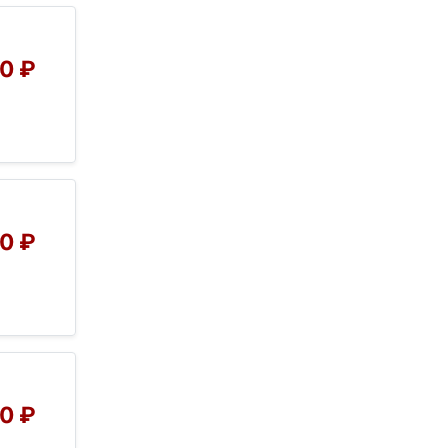
0 ₽
0 ₽
0 ₽