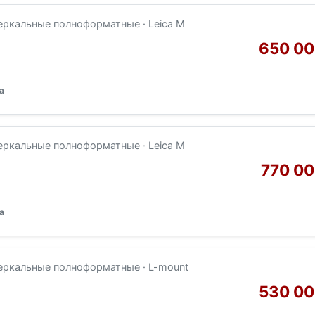
еркальные полноформатные · Leica M
650 00
а
еркальные полноформатные · Leica M
770 00
а
еркальные полноформатные · L-mount
530 00