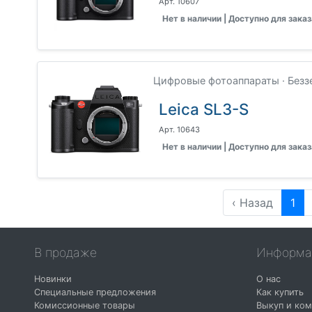
Арт. 10607
Нет в наличии | Доступно для заказ
Цифровые фотоаппараты · Безз
Leica SL3-S
Арт. 10643
Нет в наличии | Доступно для заказ
‹ Назад
1
В продаже
Информа
Новинки
О нас
Специальные предложения
Как купить
Комиссионные товары
Выкуп и ком