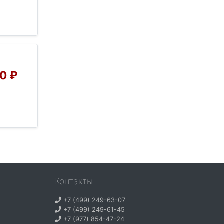
0 ₽
Контакты
+7 (499) 249-63-07
+7 (499) 249-61-45
+7 (977) 854-47-24