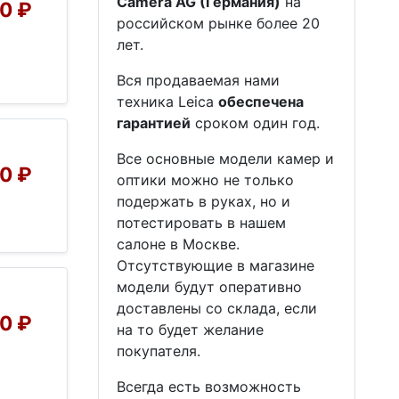
Camera AG (Германия)
на
0 ₽
российском рынке более 20
лет.
Вся продаваемая нами
техника Leica
обеспечена
гарантией
сроком один год.
Все основные модели камер и
0 ₽
оптики можно не только
подержать в руках, но и
потестировать в нашем
салоне в Москве.
Отсутствующие в магазине
модели будут оперативно
доставлены со склада, если
00 ₽
на то будет желание
покупателя.
Всегда есть возможность