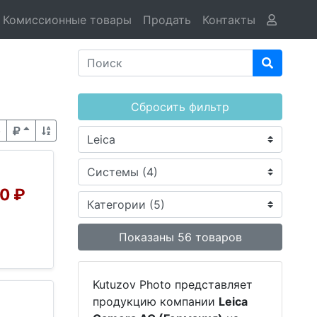
Комиссионные товары
Продать
Контакты
Сбросить фильтр
0 ₽
Kutuzov Photo представляет
продукцию компании
Leica