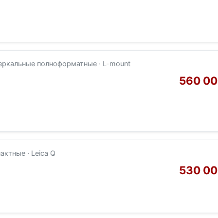
еркальные полноформатные · L-mount
560 00
ктные · Leica Q
530 00