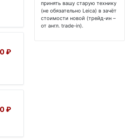
принять вашу старую технику
(не обязательно Leica) в зачёт
стоимости новой (трейд-ин –
от англ. trade-in).
0 ₽
0 ₽