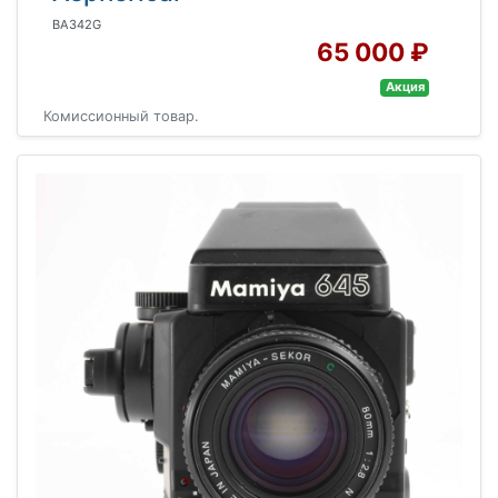
BA342G
65 000 ₽
Акция
Комиссионный товар.