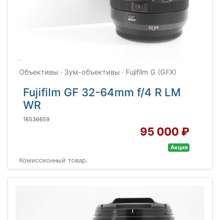
Объективы · Зум-объективы · Fujifilm G (GFX)
Fujifilm GF 32-64mm f/4 R LM
WR
16536659
95 000 ₽
Акция
Комиссионный товар.