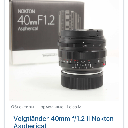
Объективы · Нормальные · Leica M
Voigtländer 40mm f/1.2 II Nokton
Aspherical