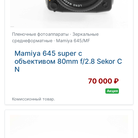
Пленочные фотоаппараты · Зеркальные
среднеформатные · Mamiya 645/MF
Mamiya 645 super с
объективом 80mm f/2.8 Sekor C
N
70 000 ₽
Акция
Комиссионный товар.