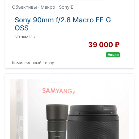
Объективы · Макро · Sony E
Sony 90mm f/2.8 Macro FE G
OSS
SEL90M28G
39 000 ₽
Акция
Комиссионный товар.