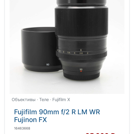
Объективы · Теле · Fujifilm X
Fujifilm 90mm f/2 R LM WR
Fujinon FX
16463668