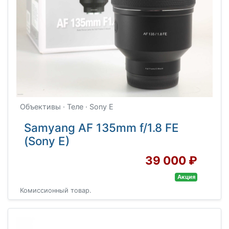
Объективы · Теле · Sony E
Samyang AF 135mm f/1.8 FE
(Sony E)
39 000 ₽
Акция
Комиссионный товар.