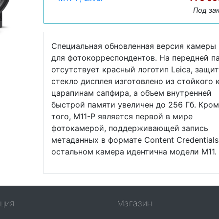
Под за
Специальная обновленная версия камеры
для фотокорреспондентов. На передней п
отсутствует красный логотип Leica, защи
стекло дисплея изготовлено из стойкого 
царапинам сапфира, а объем внутренней
быстрой памяти увеличен до 256 Гб. Кро
того, M11-P является первой в мире
фотокамерой, поддерживающей запись
метаданных в формате Content Credentials
остальном камера идентична модели М11.
ция
Магазин