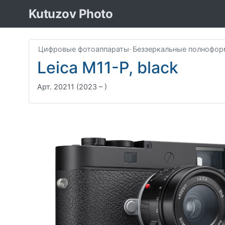
Kutuzov Photo
Цифровые фотоаппараты
·
Беззеркальные полнофо
Leica M11-P, black
Арт. 20211
(2023 – )