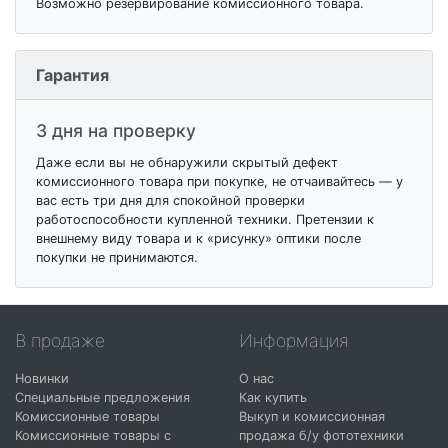
Возможно резервирование комиссионного товара.
Гарантия
3 дня на проверку
Даже если вы не обнаружили скрытый дефект
комиссионного товара при покупке, не отчаивайтесь — у
вас есть три дня для спокойной проверки
работоспособности купленной техники. Претензии к
внешнему виду товара и к «рисунку» оптики после
покупки не принимаются.
В продаже
Информация
Новинки
О нас
Специальные предложения
Как купить
Комиссионные товары
Выкуп и комиссионная
Комиссионные товары с
продажа б/у фототехники