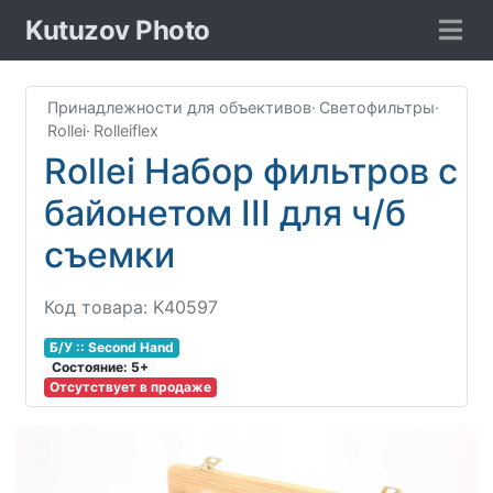
Kutuzov Photo
Принадлежности для объективов
·
Светофильтры
·
Rollei
·
Rolleiflex
Rollei Набор фильтров с
байонетом III для ч/б
съемки
Код товара: K40597
Б/У :: Second Hand
Соcтояние: 5+
Отсутствует в продаже