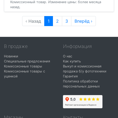
Комиссионный товар. Изменение цены: более месяца
назад.
‹ Назад
1
2
3
Вперёд ›
В продаже
Информация
Новинки
О нас
Специальные предложения
Как купить
Комиссионные товары
Выкуп и комиссионная
Комиссионные товары с
продажа б/у фототехники
уценкой
Гарантия
Политика обработки
персональных данных
Магазин
Контакты