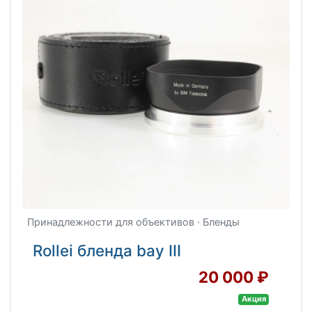
Принадлежности для объективов · Бленды
Rollei бленда bay III
20 000 ₽
Акция