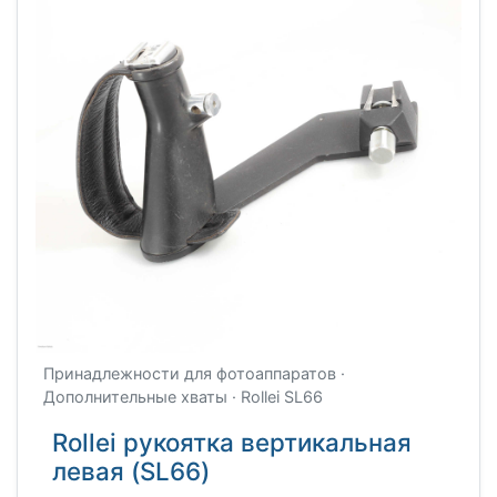
Принадлежности для фотоаппаратов ·
Дополнительные хваты · Rollei SL66
Rollei рукоятка вертикальная
левая (SL66)