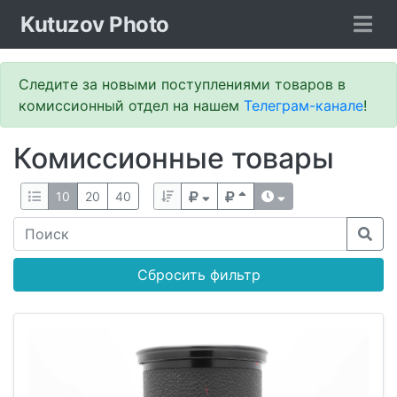
Kutuzov Photo
Следите за новыми поступлениями товаров в
комиссионный отдел на нашем
Телеграм-канале
!
Комиссионные товары
10
20
40
Сбросить фильтр