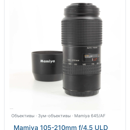
Объективы · Зум-объективы · Mamiya 645/AF
Mamiya 105-210mm f/4.5 ULD