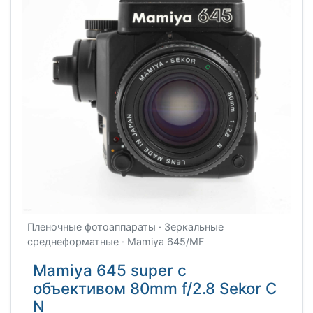
Пленочные фотоаппараты · Зеркальные
среднеформатные · Mamiya 645/MF
Mamiya 645 super с
объективом 80mm f/2.8 Sekor C
N