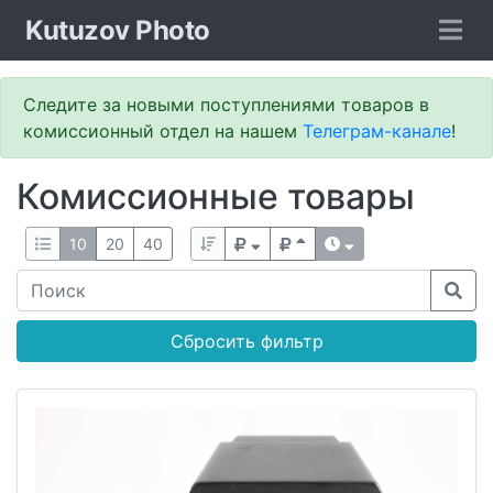
Kutuzov Photo
Следите за новыми поступлениями товаров в
комиссионный отдел на нашем
Телеграм-канале
!
Комиссионные товары
10
20
40
Сбросить фильтр