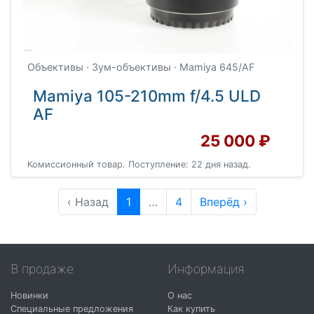
Объективы · Зум-объективы · Mamiya 645/AF
Mamiya 105-210mm f/4.5 ULD
AF
25 000 ₽
Комиссионный товар. Поступление: 22 дня назад.
‹ Назад
1
…
4
Вперёд ›
В продаже
Информация
Новинки
О нас
Специальные предложения
Как купить