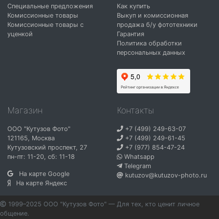
Специальные предложения
Как купить
Комиссионные товары
Выкуп и комиссионная
Комиссионные товары с
продажа б/у фототехники
уценкой
Гарантия
Политика обработки
персональных данных
Магазин
Контакты
ООО "Кутузов Фото"
+7 (499) 249-63-07
121165
,
Москва
+7 (499) 249-61-45
Кутузовский проспект, 27
+7 (977) 854-47-24
пн-пт: 11-20, сб: 11-18
Whatsapp
Telegram
На карте Google
kutuzov@kutuzov-photo.ru
На карте Яндекс
1999–2025 ООО "Кутузов Фото" — Для тех, кто ценит личное
общение.