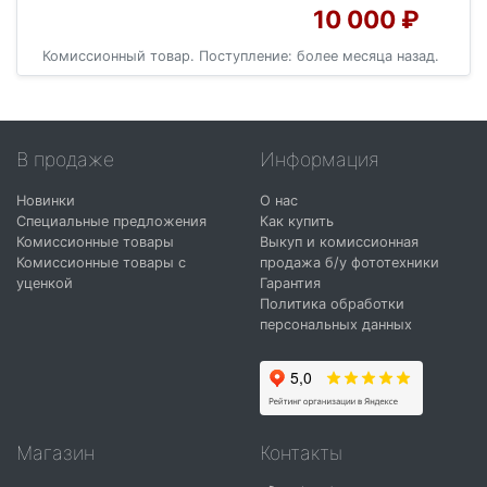
10 000 ₽
Комиссионный товар. Поступление: более месяца назад.
В продаже
Информация
Новинки
О нас
Специальные предложения
Как купить
Комиссионные товары
Выкуп и комиссионная
Комиссионные товары с
продажа б/у фототехники
уценкой
Гарантия
Политика обработки
персональных данных
Магазин
Контакты