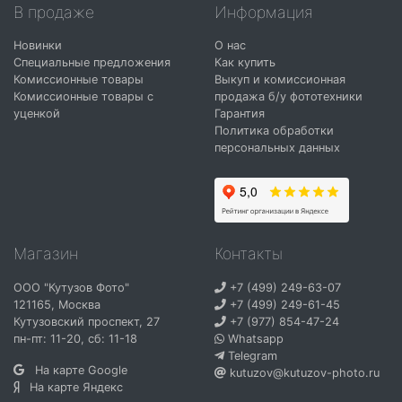
В продаже
Информация
Новинки
О нас
Специальные предложения
Как купить
Комиссионные товары
Выкуп и комиссионная
Комиссионные товары с
продажа б/у фототехники
уценкой
Гарантия
Политика обработки
персональных данных
Магазин
Контакты
ООО "Кутузов Фото"
+7 (499) 249-63-07
121165
,
Москва
+7 (499) 249-61-45
Кутузовский проспект, 27
+7 (977) 854-47-24
пн-пт: 11-20, сб: 11-18
Whatsapp
Telegram
На карте Google
kutuzov@kutuzov-photo.ru
На карте Яндекс