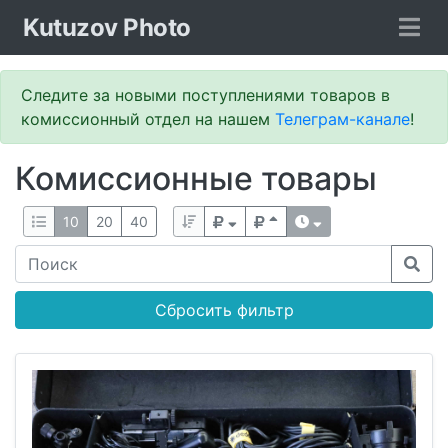
Kutuzov Photo
Следите за новыми поступлениями товаров в
комиссионный отдел на нашем
Телеграм-канале
!
Комиссионные товары
10
20
40
Сбросить фильтр