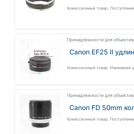
Комиссионный товар. Поступление:
Принадлежности для объективо
Canon EF25 II удли
Комиссионный товар. Изменение ц
Принадлежности для объективо
Canon FD 50mm ко
Комиссионный товар. Поступление