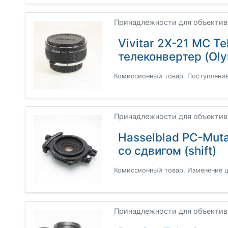
Принадлежности для объективо
Vivitar 2X-21 MC Te
телеконвертер (Ol
Комиссионный товар. Поступление
Принадлежности для объективов
Hasselblad PC-Muta
со сдвигом (shift)
Комиссионный товар. Изменение ц
Принадлежности для объективов