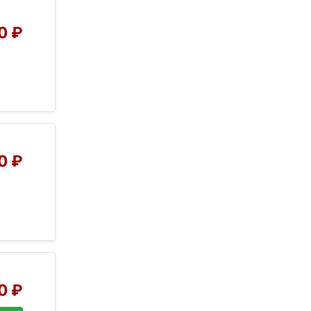
0 ₽
0 ₽
0 ₽