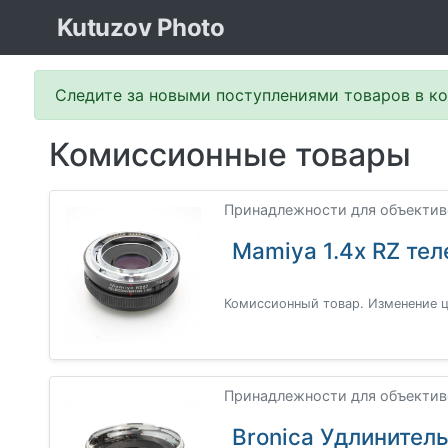
Kutuzov Photo
Следите за новыми поступлениями товаров в к
Комиссионные товары
Принадлежности для объективо
Mamiya 1.4x RZ те
Комиссионный товар. Изменение це
Принадлежности для объективо
Bronica Удлинител