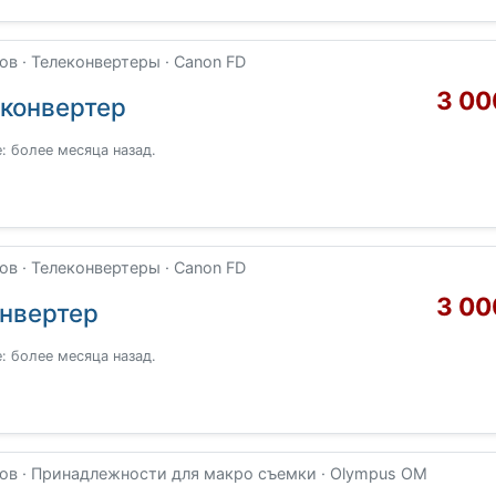
в · Телеконвертеры · Canon FD
3 00
еконвертер
: более месяца назад.
в · Телеконвертеры · Canon FD
3 00
онвертер
: более месяца назад.
ов · Принадлежности для макро съемки · Olympus OM