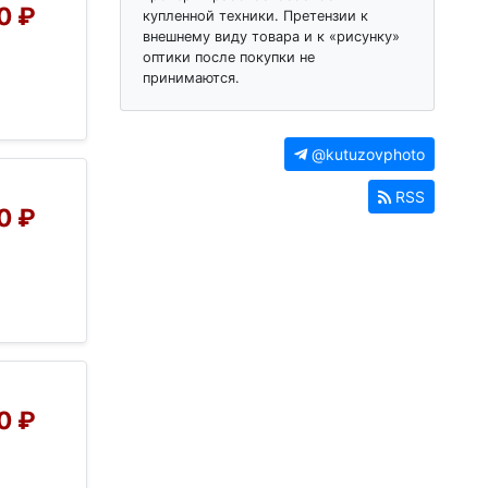
0 ₽
купленной техники. Претензии к
внешнему виду товара и к «рисунку»
оптики после покупки не
принимаются.
@kutuzovphoto
RSS
0 ₽
0 ₽