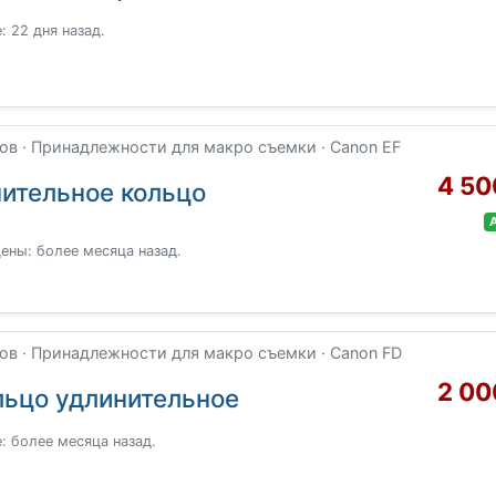
 22 дня назад.
в · Принадлежности для макро съемки · Canon EF
4 50
нительное кольцо
ены: более месяца назад.
в · Принадлежности для макро съемки · Canon FD
2 00
льцо удлинительное
: более месяца назад.