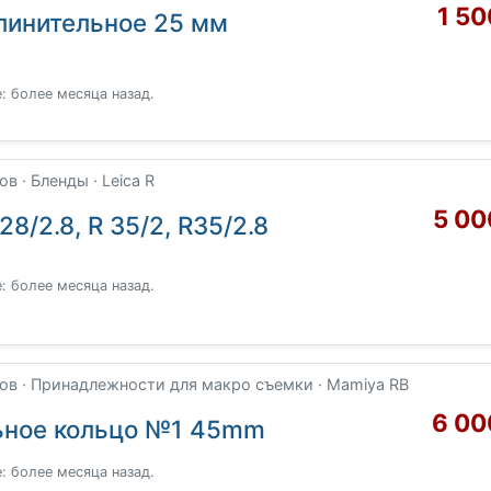
1 50
линительное 25 мм
: более месяца назад.
 · Бленды · Leica R
5 00
28/2.8, R 35/2, R35/2.8
: более месяца назад.
в · Принадлежности для макро съемки · Mamiya RB
6 00
ьное кольцо №1 45mm
: более месяца назад.