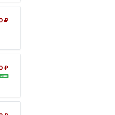
0 ₽
0 ₽
Акция