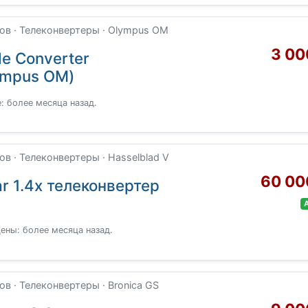
в · Телеконвертеры · Olympus OM
3 00
le Converter
ympus OM)
: более месяца назад.
 · Телеконвертеры · Hasselblad V
60 00
r 1.4x телеконвертер
ены: более месяца назад.
 · Телеконвертеры · Bronica GS