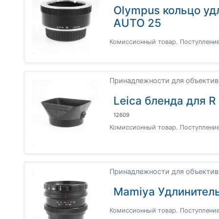
Olympus кольцо уд
AUTO 25
Комиссионный товар. Поступление
Принадлежности для объективов
Leica бленда для R 
12609
Комиссионный товар. Поступление
Принадлежности для объективо
Mamiya Удлинител
Комиссионный товар. Поступление