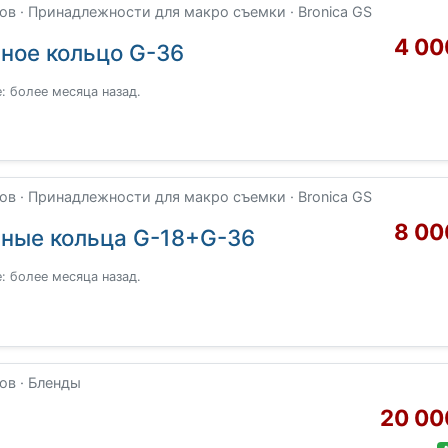
в · Принадлежности для макро съемки · Bronica GS
4 00
ьное кольцо G-36
: более месяца назад.
в · Принадлежности для макро съемки · Bronica GS
8 00
ьные кольца G-18+G-36
: более месяца назад.
ов · Бленды
20 00