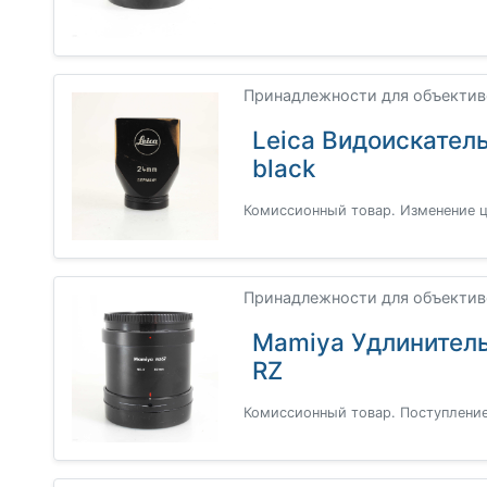
Принадлежности для объективов
Leica Видоискател
black
Комиссионный товар. Изменение ц
Принадлежности для объективо
Mamiya Удлинител
RZ
Комиссионный товар. Поступление