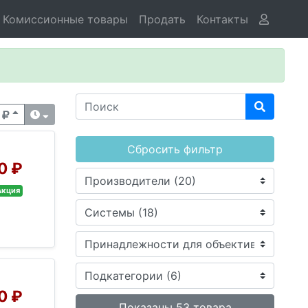
Комиссионные товары
Продать
Контакты
Сбросить фильтр
0 ₽
Акция
0 ₽