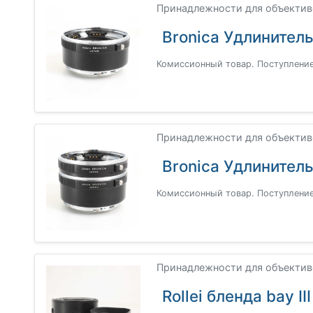
Принадлежности для объективо
Bronica Удлинител
Комиссионный товар. Поступление
Принадлежности для объективо
Bronica Удлинител
Комиссионный товар. Поступление
Принадлежности для объектив
Rollei бленда bay III