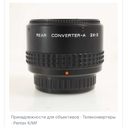
Принадлежности для объективов · Телеконвертеры
· Pentax K/MF