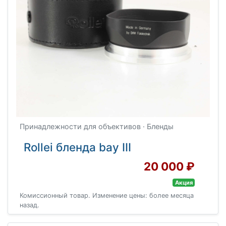
Принадлежности для объективов · Бленды
Rollei бленда bay III
20 000 ₽
Акция
Комиссионный товар. Изменение цены: более месяца
назад.