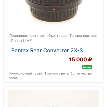
Принадлежности для объективов · Телеконвертеры
· Pentax K/MF
Pentax Rear Converter 2X-S
15 000 ₽
Акция
Комиссионный товар. Изменение цены: более месяца
назад.