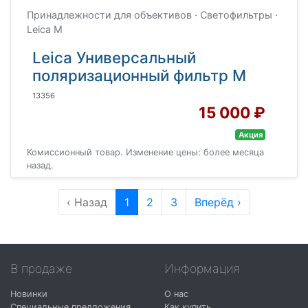
Принадлежности для объективов · Светофильтры ·
Leica M
Leica Универсальный
поляризационный фильтр M
13356
15 000 ₽
Акция
Комиссионный товар. Изменение цены: более месяца
назад.
‹ Назад
1
2
3
Вперёд ›
В продаже
Информация
Новинки
О нас
Специальные предложения
Как купить