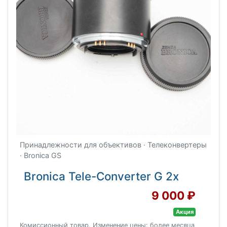
Принадлежности для объективов · Телеконвертеры
· Bronica GS
Bronica Tele-Converter G 2x
9 000 ₽
Акция
Комиссионный товар. Изменение цены: более месяца