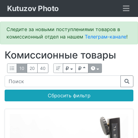
Kutuzov Photo
Следите за новыми поступлениями товаров в
комиссионный отдел на нашем
Телеграм-канале
!
Комиссионные товары
10
20
40
Сбросить фильтр