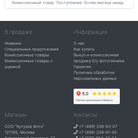
Комиссионный товар. Поступление: более месяца назад.
В продаже
Информация
Новинки
О нас
Специальные предложения
Как купить
Комиссионные товары
Выкуп и комиссионная
Комиссионные товары с
продажа б/у фототехники
уценкой
Гарантия
Политика обработки
персональных данных
Магазин
Контакты
ООО "Кутузов Фото"
+7 (499) 249-63-07
121165
,
Москва
+7 (499) 249-61-45