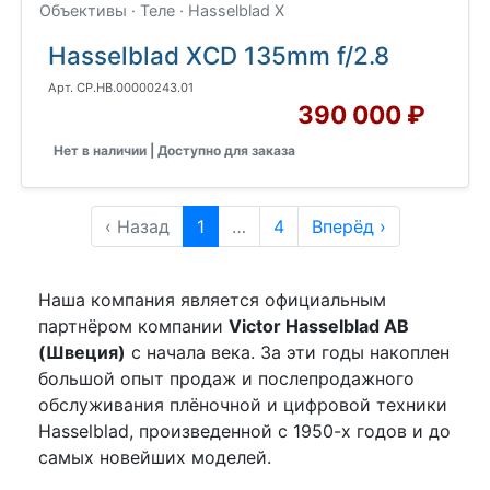
Объективы · Теле · Hasselblad X
Hasselblad XCD 135mm f/2.8
Арт. CP.HB.00000243.01
390 000 ₽
Нет в наличии | Доступно для заказа
‹ Назад
1
…
4
Вперёд ›
Наша компания является официальным
партнёром компании
Victor Hasselblad AB
(Швеция)
c начала века. За эти годы накоплен
большой опыт продаж и послепродажного
обслуживания плёночной и цифровой техники
Hasselblad, произведенной с 1950-х годов и до
самых новейших моделей.