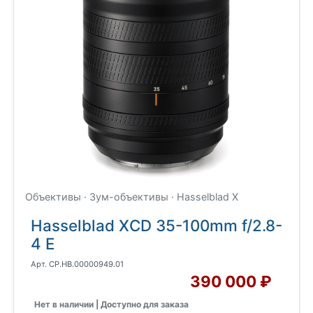
Объективы · Зум-объективы · Hasselblad X
Hasselblad XCD 35-100mm f/2.8-
4 E
Арт. CP.HB.00000949.01
390 000 ₽
Нет в наличии | Доступно для заказа