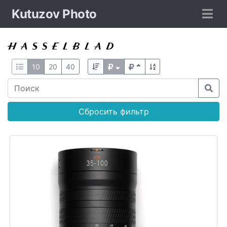
Kutuzov Photo
10
20
40
Сбросить фильтр