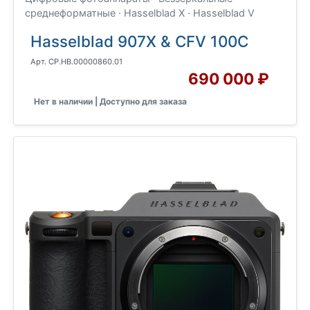
среднеформатные · Hasselblad X · Hasselblad V
Hasselblad 907X & CFV 100C
Арт. CP.HB.00000860.01
690 000 ₽
Нет в наличии | Доступно для заказа