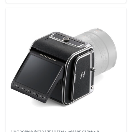
Цифровые фотоаппараты · Беззеркальные