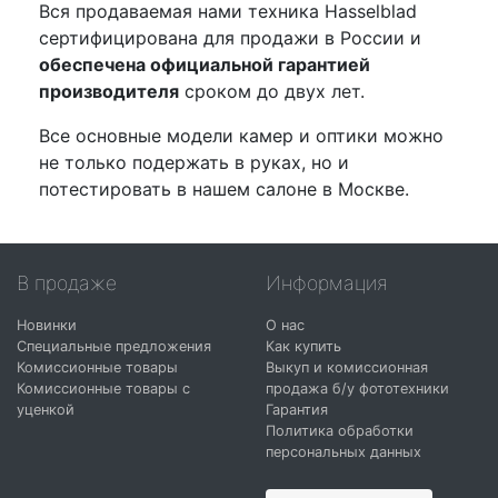
Вся продаваемая нами техника Hasselblad
сертифицирована для продажи в России и
обеспечена официальной гарантией
производителя
сроком до двух лет.
Все основные модели камер и оптики можно
не только подержать в руках, но и
потестировать в нашем салоне в Москве.
В продаже
Информация
Новинки
О нас
Специальные предложения
Как купить
Комиссионные товары
Выкуп и комиссионная
Комиссионные товары с
продажа б/у фототехники
уценкой
Гарантия
Политика обработки
персональных данных