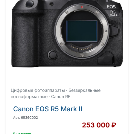
Цифровые фотоаппараты · Беззеркальные
полноформатные · Canon RF
Canon EOS R5 Mark II
Арт. 6536C002
253 000 ₽
В наличии