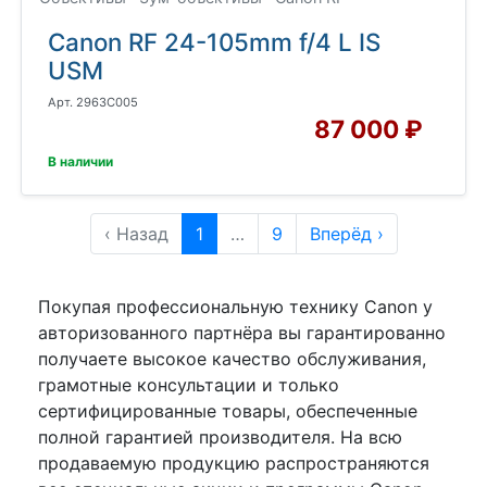
Canon RF 24-105mm f/4 L IS
USM
Арт. 2963C005
87 000 ₽
В наличии
‹ Назад
1
…
9
Вперёд ›
Покупая профессиональную технику Canon у
авторизованного партнёра вы гарантированно
получаете высокое качество обслуживания,
грамотные консультации и только
сертифицированные товары, обеспеченные
полной гарантией производителя. На всю
продаваемую продукцию распространяются