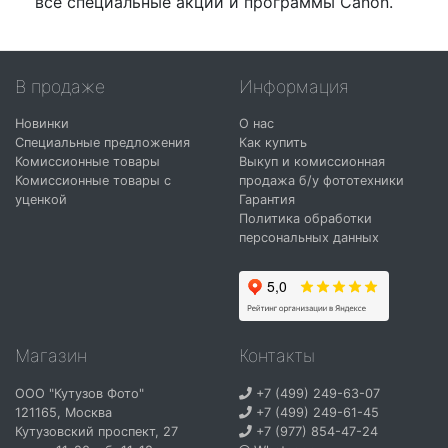
все специальные акции и программы Canon.
В продаже
Информация
Новинки
О нас
Специальные предложения
Как купить
Комиссионные товары
Выкуп и комиссионная
Комиссионные товары с
продажа б/у фототехники
уценкой
Гарантия
Политика обработки
персональных данных
Магазин
Контакты
ООО "Кутузов Фото"
+7 (499) 249-63-07
121165
,
Москва
+7 (499) 249-61-45
Кутузовский проспект, 27
+7 (977) 854-47-24