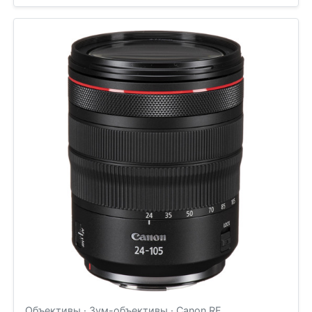
Объективы · Зум-объективы · Canon RF