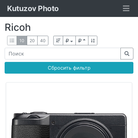
Kutuzov Photo
Ricoh
10
20
40
Сбросить фильтр