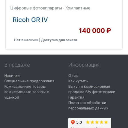
Цифровые фотоаппараты · Компактные
Ricoh GR IV
140 000 ₽
Нет в наличии | Доступно для заказа
В продаже
Информация
Новинки
О нас
Специальные предложения
Как купить
Комиссионные товары
Выкуп и комиссионная
Комиссионные товары с
продажа б/у фототехники
уценкой
Гарантия
Политика обработки
персональных данных