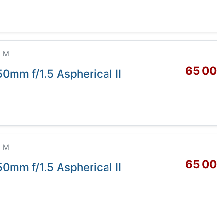
a M
65 00
0mm f/1.5 Aspherical II
a M
65 00
0mm f/1.5 Aspherical II