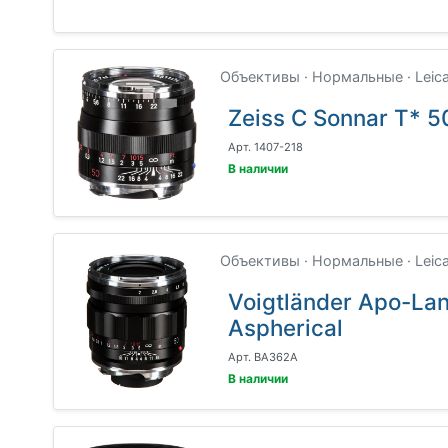
Объективы · Нормальные · Leic
Zeiss C Sonnar T* 5
Арт. 1407-218
В наличии
Объективы · Нормальные · Leic
Voigtländer Apo-La
Aspherical
Арт. BA362A
В наличии