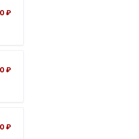
0 ₽
0 ₽
0 ₽