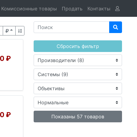
Комиссионные товары
Продать
Контакты
Сбросить фильтр
0 ₽
0 ₽