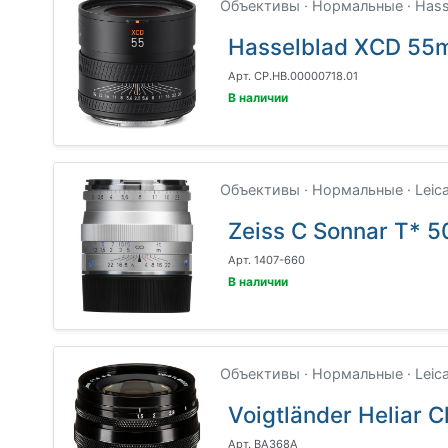
Объективы · Нормальные · Hass
Hasselblad XCD 55m
Арт. CP.HB.00000718.01
В наличии
Объективы · Нормальные · Leic
Zeiss C Sonnar T* 5
Арт. 1407-660
В наличии
Объективы · Нормальные · Leic
Voigtländer Heliar C
Арт. BA368A