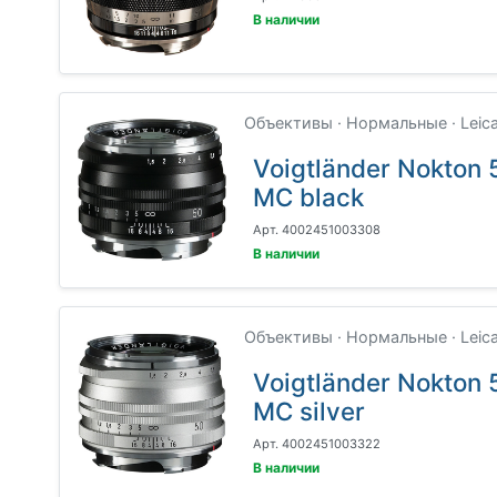
В наличии
Объективы · Нормальные · Leic
Voigtländer Nokton 5
MC black
Арт. 4002451003308
В наличии
Объективы · Нормальные · Leic
Voigtländer Nokton 5
MC silver
Арт. 4002451003322
В наличии