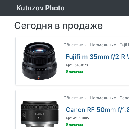
Kutuzov Photo
Сегодня в продаже
Объективы · Нормальные · Fujifi
Fujifilm 35mm f/2 R 
Арт. 16481878
В наличии
Объективы · Нормальные · Cano
Canon RF 50mm f/1.
Арт. 4515C005
В наличии