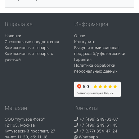
В продаже
Информация
Новинки
О нас
Специальные предложения
Как купить
Комиссионные товары
Выкуп и комиссионная
Комиссионные товары с
продажа б/у фототехники
уценкой
Гарантия
Политика обработки
персональных данных
Магазин
Контакты
ООО "Кутузов Фото"
+7 (499) 249-63-07
121165
,
Москва
+7 (499) 249-61-45
Кутузовский проспект, 27
+7 (977) 854-47-24
пн-пт: 11-20, сб: 11-18
Whatsapp