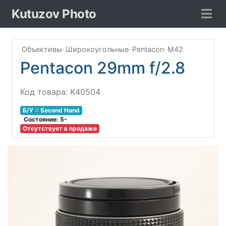
Kutuzov Photo
Объективы
·
Широкоугольные
·
Pentacon
·
M42
Pentacon 29mm f/2.8
Код товара: K40504
Б/У :: Second Hand
Соcтояние: 5-
Отсутствует в продаже