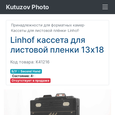
Kutuzov Photo
Принадлежности для форматных камер
·
Кассеты для листовой плёнки
·
Linhof
·
Linhof кассета для
листовой пленки 13x18
Код товара: K41216
Б/У :: Second Hand
Соcтояние: 4-
Отсутствует в продаже