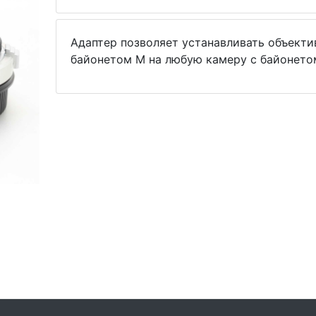
Адаптер позволяет устанавливать объекти
байонетом M на любую камеру с байонетом