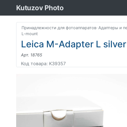
Kutuzov Photo
Принадлежности для фотоаппаратов
·
Адаптеры и п
L-mount
Leica M-Adapter L silver
Арт. 18765
Код товара: K39357