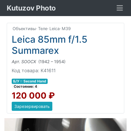
Kutuzov Photo
Объективы
·
Теле
·
Leica
·
M39
Leica 85mm f/1.5
Summarex
Арт. SOOCX
(1942 – 1954)
Код товара: K41611
Б/У :: Second Hand
Соcтояние: 4
120 000 ₽
Зарезервировать