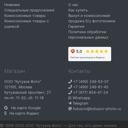
Новинки
О нас
Специальные предложения
Как купить
Комиссионные товары
Выкуп и комиссионная
Комиссионные товары с
продажа б/у фототехники
уценкой
Гарантия
Политика обработки
персональных данных
Магазин
Контакты
ООО "Кутузов Фото"
+7 (499) 249-63-07
121165
,
Москва
+7 (499) 249-61-45
Кутузовский проспект, 27
+7 (977) 854-47-24
пн-пт: 11-20, сб: 11-18
Whatsapp
Telegram
На карте Google
kutuzov@kutuzov-photo.ru
На карте Яндекс
1999–2025 ООО "Кутузов Фото" — Для тех, кто ценит личное