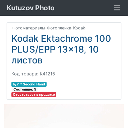
Kutuzov Photo
Фотоматериалы
·
Фотопленка
·
Kodak
·
Kodak Ektachrome 100
PLUS/EPP 13x18, 10
листов
Код товара: K41215
Б/У :: Second Hand
Соcтояние: 5
Отсутствует в продаже