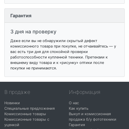
Гарантия
3 дня на проверку
Даже если вы не обнаружили скрытый дефект
комиссионного товара при покупке, не отчаивайтесь — у
вас есть три дня для спокойной проверки
работоспособности купленной техники. Претензии к
внешнему виду товара и к «рисунку» оптики после
покупки не принимаются.
В продаже
Информация
Новинки
О нас
Специальные предложения
Как купить
Комиссионные товары
Выкуп и комиссионная
Комиссионные товары с
продажа б/у фототехники
уценкой
Гарантия