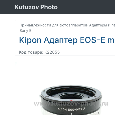
Kutuzov Photo
Принадлежности для фотоаппаратов
·
Адаптеры и п
Sony E
Kipon Адаптер EOS-E m
Код товара: K22855