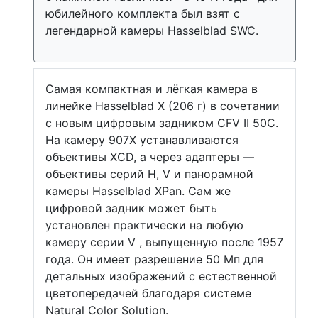
юбилейного комплекта был взят с
легендарной камеры Hasselblad SWC.
Самая компактная и лёгкая камера в
линейке Hasselblad X (206 г) в сочетании
с новым цифровым задником CFV II 50C.
На камеру 907X устанавливаются
объективы XCD, а через адаптеры —
объективы серий H, V и панорамной
камеры Hasselblad XPan. Сам же
цифровой задник может быть
установлен практически на любую
камеру серии V , выпущенную после 1957
года. Он имеет разрешение 50 Мп для
детальных изображений с естественной
цветопередачей благодаря системе
Natural Color Solution.