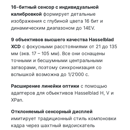
16-битный сенсор с индивидуальной
калибровкой
формирует детальные
изображения с глубиной цвета 16 бит и
динамическим диапазоном до 14EV.
9 объективов высшего качества Hasselblad
XCD
с фокусными расстояниями от 21 до 135
мм (экв. 17 – 105 мм). Все они оснащены
точными и бесшумными центральными
затворами, поэтому синхронизация со
вспышкой возможна до 1/2’000 с.
Расширение линейки оптики
с помощью
адаптеров для объективов Hasselblad H, V и
XPan.
Отклоняемый сенсорный дисплей
имитирует традиционный стиль компоновки
кадра через шахтный видоискатель