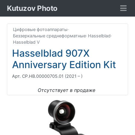
Kutuzov Photo
Цифровые фотоаппараты
·
Беззеркальные среднеформатные
·
Hasselblad
·
Hasselblad V
Hasselblad 907X
Anniversary Edition Kit
Арт. CP.HB.00000705.01
(2021 – )
Отсутствует в продаже