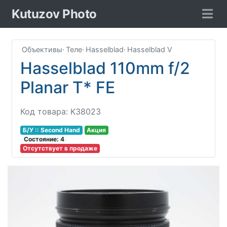
Kutuzov Photo
Объективы
·
Теле
·
Hasselblad
·
Hasselblad V
Hasselblad 110mm f/2
Planar T* FE
Код товара: K38023
Б/У :: Second Hand
Акция
Соcтояние: 4
Отсутствует в продаже