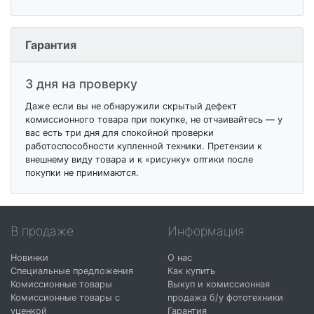
Гарантия
3 дня на проверку
Даже если вы не обнаружили скрытый дефект
комиссионного товара при покупке, не отчаивайтесь — у
вас есть три дня для спокойной проверки
работоспособности купленной техники. Претензии к
внешнему виду товара и к «рисунку» оптики после
покупки не принимаются.
В продаже
Информация
Новинки
О нас
Специальные предложения
Как купить
Комиссионные товары
Выкуп и комиссионная
Комиссионные товары с
продажа б/у фототехники
уценкой
Гарантия