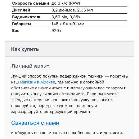
Скорость съёмки
до 3 к/с (RAW)
Дисплей
3,2 дюймов, 2,36 Мп
Видоискатель
3,69 Мп, 0,85х
Габариты
148 х 94 х 91 мм
Вес
920 г
Как купить
Личный визит
Лучший способ покупки подержанной техники — посетить
наш
магазин в Москве
, где можно в спокойной
обстановке ознакомиться с интересующим вас товаром и
получить консультацию специалиста. Если вы имеете
твёрдые намерения совершить покупку, позвоните,
пожалуйста, перед выездом по телефону и
зарезервируйте интересующий предмет.
Связаться с нами
и обсудить все возможные способы оплаты и доставки.