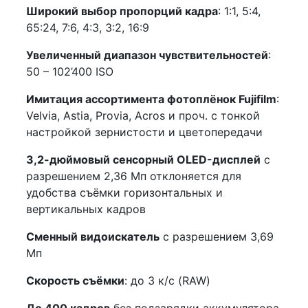
Широкий выбор пропорций кадра
: 1:1, 5:4,
65:24, 7:6, 4:3, 3:2, 16:9
Увеличенный диапазон чувствительностей
:
50 – 102’400 ISO
Имитация ассортимента фотоплёнок Fujifilm
:
Velvia, Astia, Provia, Acros и проч. c тонкой
настройкой зернистости и цветопередачи
3,2-дюймовый сенсорный OLED-дисплей
с
разрешением 2,36 Мп отклоняется для
удобства съёмки горизонтальных и
вертикальных кадров
Сменный видоискатель
с разрешением 3,69
Мп
Скорость съёмки
: до 3 к/с (RAW)