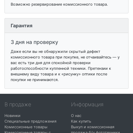
Возможно резервирование комиссионного товара.
Гарантия
3 дня на проверку
Даже если вы не обнаружили скрытый дефект
комиссионного товара при покупке, не отчаивайтесь — у
вас есть три дня для спокойной проверки
работоспособности купленной техники. Претензии к
внешнему виду товара и к «рисунку» оптики после
покупки не принимаются.
В продаже
Информация
Новинки
О нас
Специальные предложения
Как купить
Комиссионные товары
Выкуп и комиссионная
Комиссионные товары с
продажа б/у фототехники