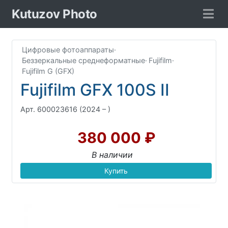
Kutuzov Photo
Цифровые фотоаппараты
·
Беззеркальные среднеформатные
·
Fujifilm
·
Fujifilm G (GFX)
Fujifilm GFX 100S II
Арт. 600023616
(2024 – )
380 000 ₽
В наличии
Купить