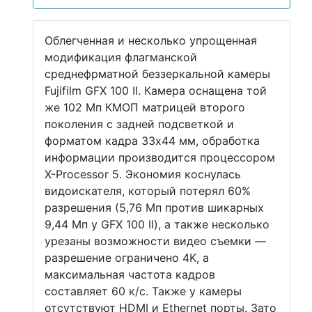
Облегченная и несколько упрощенная
модификация флагманской
среднефрматной беззеркальной камеры
Fujifilm GFX 100 II. Камера оснащена той
же 102 Мп КМОП матрицей второго
поколения с задней подсветкой и
форматом кадра 33х44 мм, обработка
информации производится процессором
X-Processor 5. Экономия коснулась
видоискателя, который потерял 60%
разрешения (5,76 Мп против шикарных
9,44 Мп у GFX 100 II), а также несколько
урезаны возможности видео съемки —
разрешение ограничено 4K, а
максимальная частота кадров
составляет 60 к/с. Также у камеры
отсутствуют HDMI и Ethernet порты. Зато