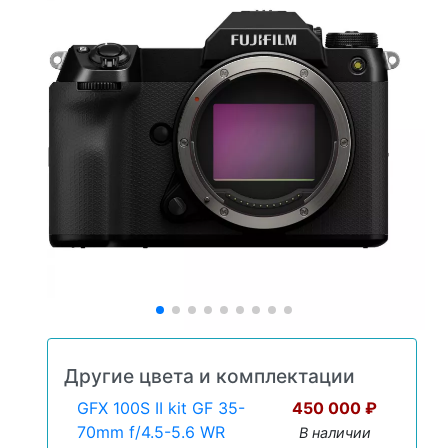
Другие цвета и комплектации
GFX 100S II kit GF 35-
450 000 ₽
70mm f/4.5-5.6 WR
В наличии