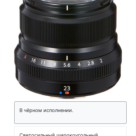
В чёрном исполнении.
Светосильный широкоугольный