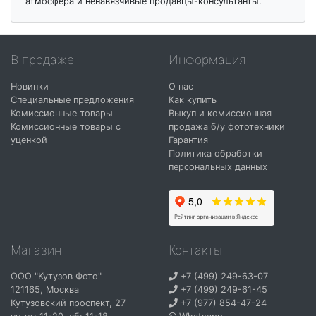
атмосфера и ненавязчивые продавцы-консультанты.
В продаже
Информация
Новинки
О нас
Специальные предложения
Как купить
Комиссионные товары
Выкуп и комиссионная
Комиссионные товары с
продажа б/у фототехники
уценкой
Гарантия
Политика обработки
персональных данных
Магазин
Контакты
ООО "Кутузов Фото"
+7 (499) 249-63-07
121165
,
Москва
+7 (499) 249-61-45
Кутузовский проспект, 27
+7 (977) 854-47-24