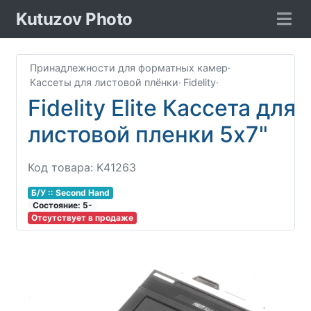
Kutuzov Photo
Принадлежности для форматных камер
·
Кассеты для листовой плёнки
·
Fidelity
·
Fidelity Elite Кассета для
листовой пленки 5х7"
Код товара: K41263
Б/У :: Second Hand
Соcтояние: 5-
Отсутствует в продаже